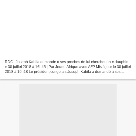
RDC : Joseph Kabila demande à ses proches de lui chercher un « dauphin
» 30 juillet 2018 à 16h45 | Par Jeune Afrique avec AFP Mis à jour le 30 juillet
2018 à 19h18 Le président congolais Joseph Kabila a demandé à ses
proches de lui chercher un dauphin...