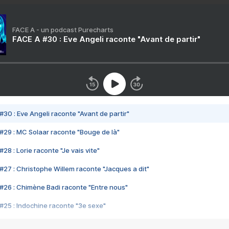
FACE A - un podcast Purecharts
FACE A #30 : Eve Angeli raconte "Avant de partir"
#30 : Eve Angeli raconte "Avant de partir"
#29 : MC Solaar raconte "Bouge de là"
28 : Lorie raconte "Je vais vite"
#27 : Christophe Willem raconte "Jacques a dit"
#26 : Chimène Badi raconte "Entre nous"
#25 : Indochine raconte "3e sexe"
#24 : Zaho raconte "C'est chelou"