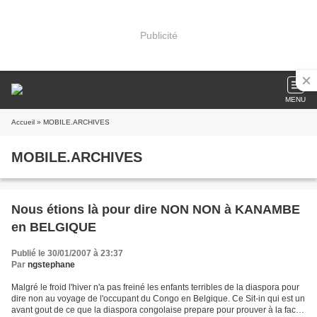
Publicité
MENU
Accueil
» MOBILE.ARCHIVES
MOBILE.ARCHIVES
Nous étions là pour dire NON NON à KANAMBE
en BELGIQUE
Publié le 30/01/2007 à 23:37
Par
ngstephane
Malgré le froid l'hiver n'a pas freiné les enfants terribles de la diaspora pour
dire non au voyage de l'occupant du Congo en Belgique. Ce Sit-in qui est un
avant gout de ce que la diaspora congolaise prepare pour prouver à la face