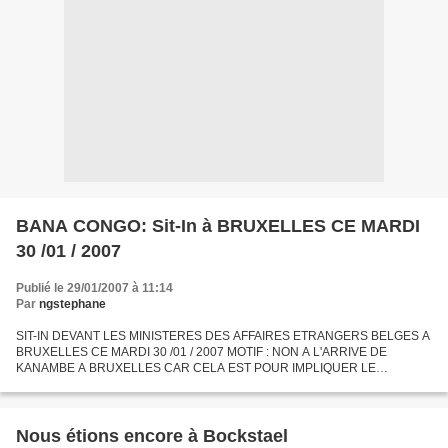
BANA CONGO: Sit-In à BRUXELLES CE MARDI
30 /01 / 2007
Publié le 29/01/2007 à 11:14
Par
ngstephane
SIT-IN DEVANT LES MINISTERES DES AFFAIRES ETRANGERS BELGES A
BRUXELLES CE MARDI 30 /01 / 2007 MOTIF : NON A L'ARRIVE DE
KANAMBE A BRUXELLES CAR CELA EST POUR IMPLIQUER LE
ROYAUME DE BELGIQUE ET L'U.E A L'ACCEPTATION DE TOUS LES
CRIMES (GENOCIDES) COMMIS...
Nous étions encore à Bockstael