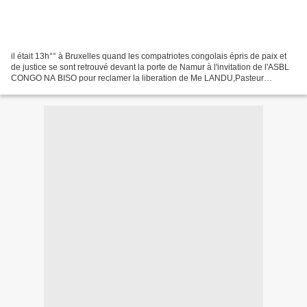
il était 13h°° à Bruxelles quand les compatriotes congolais épris de paix et
de justice se sont retrouvé devant la porte de Namur à l'invitation de l'ASBL
CONGO NA BISO pour reclamer la liberation de Me LANDU,Pasteur
KUTHINO et les combattants de l'UDPS...