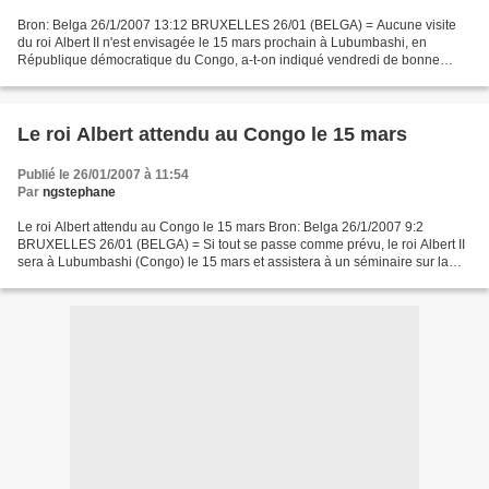
Bron: Belga 26/1/2007 13:12 BRUXELLES 26/01 (BELGA) = Aucune visite
du roi Albert II n'est envisagée le 15 mars prochain à Lubumbashi, en
République démocratique du Congo, a-t-on indiqué vendredi de bonne
source en réaction à des articles parus dans la...
Le roi Albert attendu au Congo le 15 mars
Publié le 26/01/2007 à 11:54
Par
ngstephane
Le roi Albert attendu au Congo le 15 mars Bron: Belga 26/1/2007 9:2
BRUXELLES 26/01 (BELGA) = Si tout se passe comme prévu, le roi Albert II
sera à Lubumbashi (Congo) le 15 mars et assistera à un séminaire sur la
transparence et la bonne gouvernance dans...