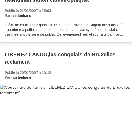
Publié le 21/01/2007 à 15:03
Par
ngstephane
L’ état de choc sur l’expulsion de congolais vivant en Angola me pousse à
apporter ma petite contribution en terme d’analyse synthétique et claire
destinée à toute sorte de public. Cet évènement réel et souhaité par nos
voisins est produit par une conjonction...
LIBEREZ LANDU,les congolais de Bruxelles
reclament
Publié le 20/01/2007 à 10:12
Par
ngstephane