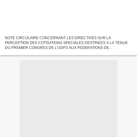
NOTE CIRCULAIRE CONCERNANT LES DIRECTIVES SUR LA
PERCEPTION DES COTISATIONS SPECIALES DESTINEES A LA TENUE
DU PREMIER CONGRES DE L’UDPS AUX FEDERATIONS DE
L’EXTERIEUR (TOUTES) A MESSIEURS LES PRESIDENTS FEDERAUX
MESSIEURS, Conformément à nos dispositions...