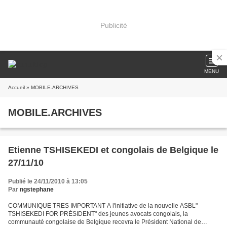
Publicité
MENU
Accueil
» MOBILE.ARCHIVES
MOBILE.ARCHIVES
Etienne TSHISEKEDI et congolais de Belgique le
27/11/10
Publié le 24/11/2010 à 13:05
Par
ngstephane
COMMUNIQUE TRES IMPORTANT A l'initiative de la nouvelle ASBL"
TSHISEKEDI FOR PRÉSIDENT" des jeunes avocats congolais, la
communauté congolaise de Belgique recevra le Président National de