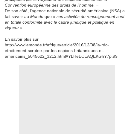
Convention européenne des droits de l’homme. »
De son côté, l’agence nationale de sécurité américaine (NSA) a
fait savoir au
Monde
que
« ses activités de renseignement sont
en totale conformité avec le cadre juridique et politique en
vigueur »
.
En savoir plus sur
http://www.lemonde.fr/afrique/article/2016/12/08/la-rdc-
etroitement-scrutee-par-les-espions-britanniques-et-
americains_5045622_3212.html#YLHeECEAQEKGhY7p.99