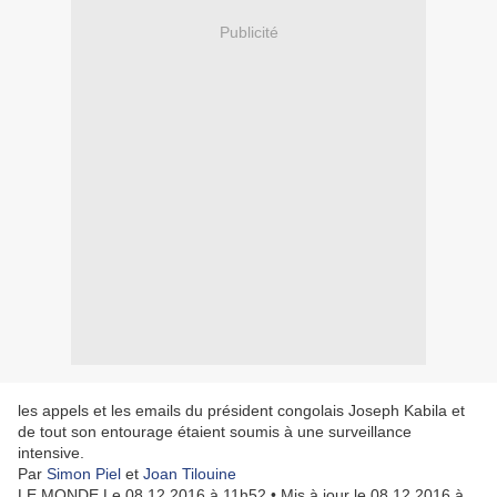
Publicité
les appels et les emails du président congolais Joseph Kabila et
de tout son entourage étaient soumis à une surveillance
intensive.
Par
Simon Piel
et
Joan Tilouine
LE MONDE
Le 08.12.2016 à 11h52 • Mis à jour le 08.12.2016 à