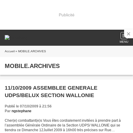
Publicité
MENU
Accueil
» MOBILE.ARCHIVES
MOBILE.ARCHIVES
11/10/2009 ASSEMBLEE GENERALE
UDPS/BELUX SECTION WALLONIE
Publié le 07/10/2009 à 21:56
Par
ngstephane
Cher(e) combattant(e)s Vous êtes cordialement invitées à prendre part à
l’assemblée Générale Ordinaire de la Section UDPS/ WALLONIE qui se
tiendra ce Dimanche 12Juillet 2009 à 16h00 très précises sur Rue