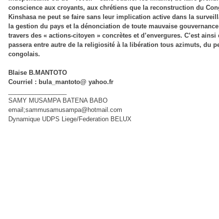
conscience aux croyants, aux chrétiens que la reconstruction du Con
Kinshasa ne peut se faire sans leur implication active dans la surveil
la gestion du pays et la dénonciation de toute mauvaise gouvernance
travers des « actions-citoyen » concrètes et d’envergures. C’est ainsi
passera entre autre de la religiosité à la libération tous azimuts, du 
congolais.
Blaise B.MANTOTO
Courriel : bula_mantoto@ yahoo.fr
_________________
SAMY MUSAMPA BATENA BABO
email;sammusamusampa@hotmail.com
Dynamique UDPS Liege/Federation BELUX