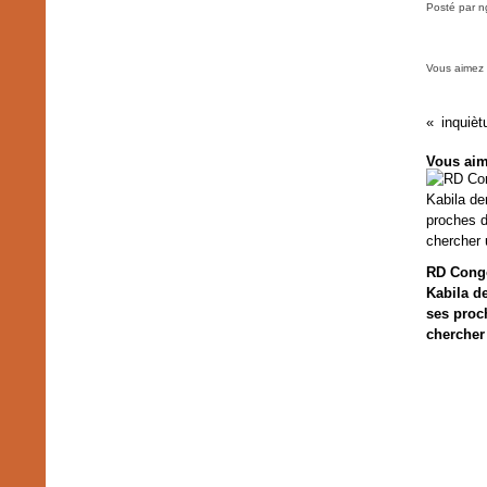
Posté par n
Vous aimez
Vous aim
RD Cong
Kabila d
ses proc
chercher