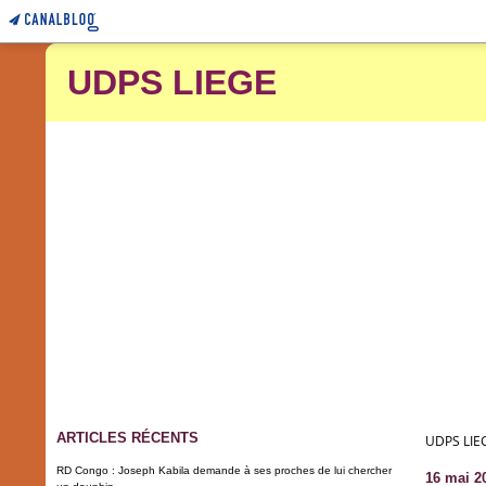
UDPS LIEGE
ARTICLES RÉCENTS
UDPS LIE
RD Congo : Joseph Kabila demande à ses proches de lui chercher
16 mai 2